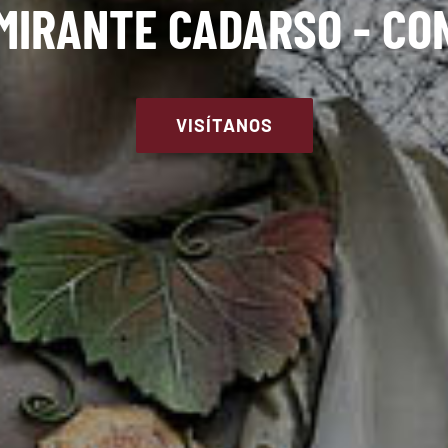
MIRANTE CADARSO - CO
VISÍTANOS