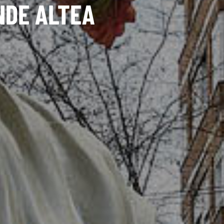
NDE ALTEA