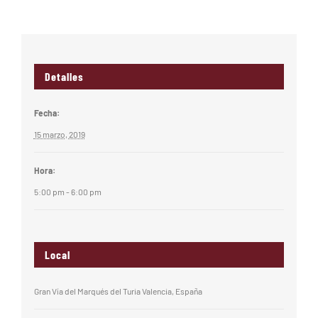
Detalles
Fecha:
15 marzo, 2019
Hora:
5:00 pm - 6:00 pm
Local
Gran Vía del Marqués del Turia Valencia, España