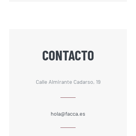
CONTACTO
Calle Almirante Cadarso, 19
hola@facca.es