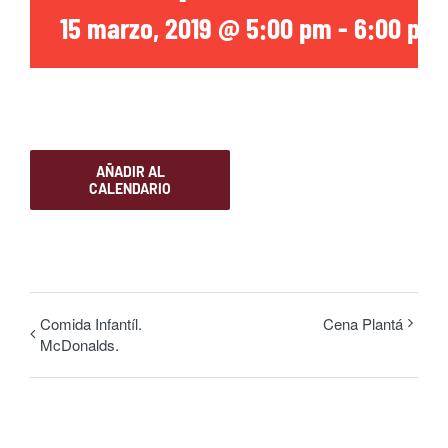
15 marzo, 2019 @ 5:00 pm
-
6:00 pm
AÑADIR AL
CALENDARIO
Comida Infantíl.
Cena Plantá
McDonalds.