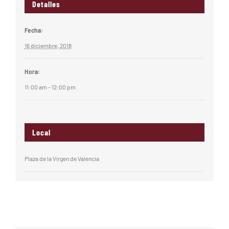
Detalles
Fecha:
16 diciembre, 2018
Hora:
11:00 am - 12:00 pm
Local
Plaza de la Virgen de Valencia