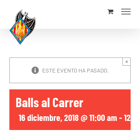
Skip
to
content
×
ESTE EVENTO HA PASADO.
Balls al Carrer
16 diciembre, 2018 @ 11:00 am
-
12:0