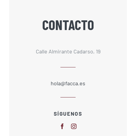
CONTACTO
Calle Almirante Cadarso, 19
hola@facca.es
SÍGUENOS