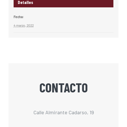
Detalles
Fecha:
4 marzo, 2022
CONTACTO
Calle Almirante Cadarso, 19