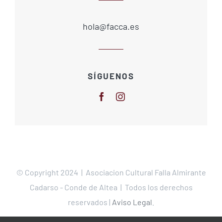
hola@facca.es
SÍGUENOS
© Copyright 2024 | Asociacion Cultural Falla Almirante
Cadarso - Conde de Altea | Todos los derechos
reservados |
Aviso Legal
.