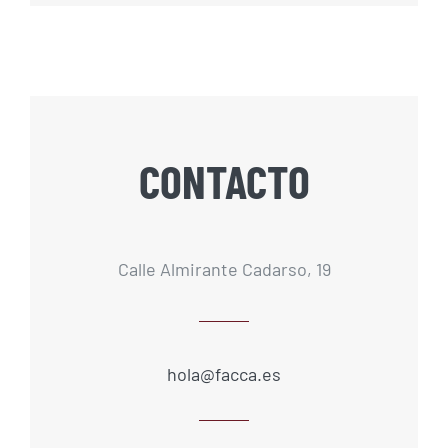
CONTACTO
Calle Almirante Cadarso, 19
hola@facca.es