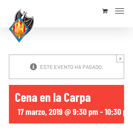
Skip
to
content
×
ESTE EVENTO HA PASADO.
Cena en la Carpa
17 marzo, 2019 @ 9:30 pm
-
10:30 pm