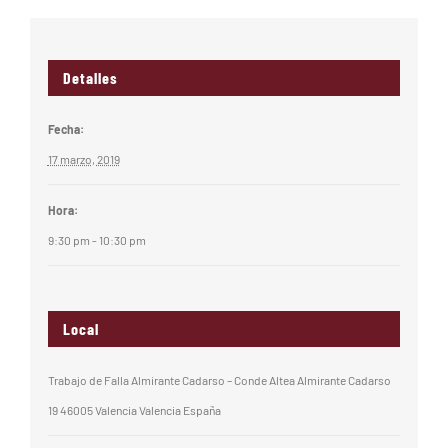
Detalles
Fecha:
17 marzo, 2019
Hora:
9:30 pm - 10:30 pm
Local
Trabajo de Falla Almirante Cadarso – Conde Altea Almirante Cadarso
19 46005 Valencia Valencia España