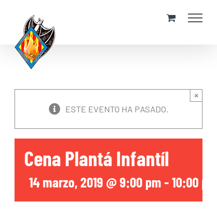
Skip
to
content
×
ESTE EVENTO HA PASADO.
Cena Plantá Infantíl
14 marzo, 2019 @ 9:00 pm
-
10:00 p