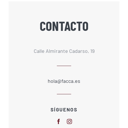
CONTACTO
Calle Almirante Cadarso, 19
hola@facca.es
SÍGUENOS