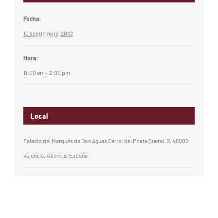
Fecha:
10 septiembre, 2022
Hora:
11:00 am - 2:00 pm
Local
Palacio del Marqués de Dos Aguas Carrer del Poeta Querol, 2, 46002
València, Valencia, España