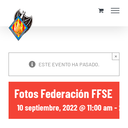
Skip
to
content
×
ESTE EVENTO HA PASADO.
Fotos Federación FFSE
10 septiembre, 2022 @ 11:00 am
-
2: