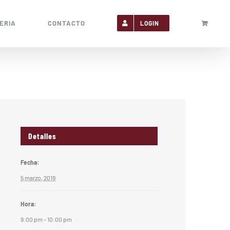
ERIA
CONTACTO
LOGIN
Detalles
Fecha:
5 marzo, 2019
Hora:
9:00 pm - 10:00 pm