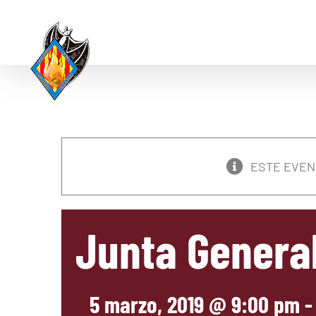
Skip
to
content
ESTE EVEN
Junta General
5 marzo, 2019 @ 9:00 pm