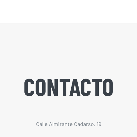
CONTACTO
Calle Almirante Cadarso, 19