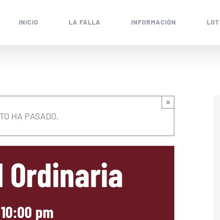
INICIO
LA FALLA
INFORMACIÓN
LOT
×
TO HA PASADO.
 Ordinaria
-
10:00 pm