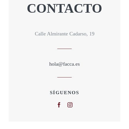
CONTACTO
Calle Almirante Cadarso, 19
hola@facca.es
SÍGUENOS