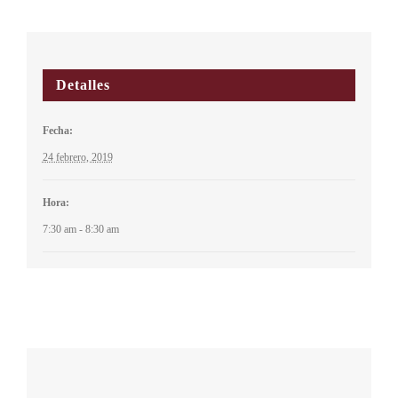
Detalles
Fecha:
24 febrero, 2019
Hora:
7:30 am - 8:30 am