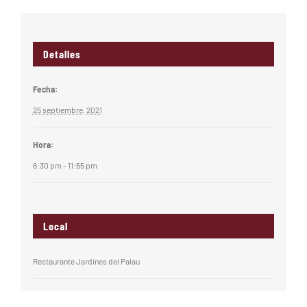
Detalles
Fecha:
25 septiembre, 2021
Hora:
6:30 pm - 11:55 pm
Local
Restaurante Jardines del Palau