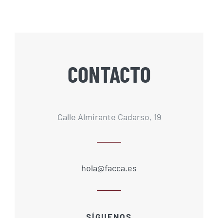
CONTACTO
Calle Almirante Cadarso, 19
hola@facca.es
SÍGUENOS