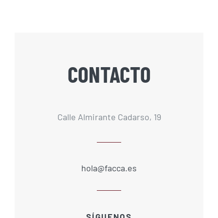
CONTACTO
Calle Almirante Cadarso, 19
hola@facca.es
SÍGUENOS