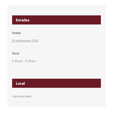
Detalles
Fecha:
24 septiembre, 2022
Hora:
8:30 pm - 11:25 pm
Local
Hípica de Valen