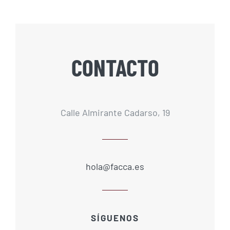
CONTACTO
Calle Almirante Cadarso, 19
hola@facca.es
SÍGUENOS