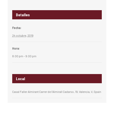
Detalles
Fecha:
24 octubre, 2019
Hora:
8:00 pm - 9:00 pm
Local
Casal Faller Almirant Carrer de l’Almirall Cadarso, 19, Valencia, V, Spain